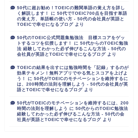
50代に超お勧め！TOEICの難関単語の覚え方を詳し
く解説します！
に
50代でTOEIC700点を目指す単語
の覚え方、単語帳の使い方 - 50代の会社員が英語と
TOEICで幸せになるブログ
より
50代のTOEIC公式問題集勉強法 目標スコアをゲッ
トするコツを伝授します！
に
50代からのTOEIC勉強
法 経験してわかった必ず伸びるこんな方法 - 50代の
会社員が英語とTOEICで幸せになるブログ
より
TOEICの結果を出すには勉強時間を「記録」するのが
効果テキメン！無料アプリでやる気とスコアを上げよ
う！
に
50代がTOEICのモチベーションを維持するに
は、200時間の法則を理解しよう - 50代の会社員が英
語とTOEICで幸せになるブログ
より
50代がTOEICのモチベーションを維持するには、200
時間の法則を理解しよう
に
50代からのTOEIC勉強法
経験してわかった必ず伸びるこんな方法 - 50代の会
社員が英語とTOEICで幸せになるブログ
より