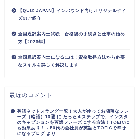
【QUIZ JAPAN】インバウンド向けオリジナルクイ
ズのご紹介
全国通訳案内士試験、合格後の手続きと仕事の始め
方【2026年】
全国通訳案内士になるには！資格取得方法から必要
なスキルを詳しく解説します
最近のコメント
英語ネットスラング一覧！大人が使ってお洒落なフレ
ーズ（略語）10選
に
たった４ステップで、インスタ
のキャプションを英語フレーズにする方法！TOEICに
も効果あり！ - 50代の会社員が英語とTOEICで幸せ
になるブログ
より