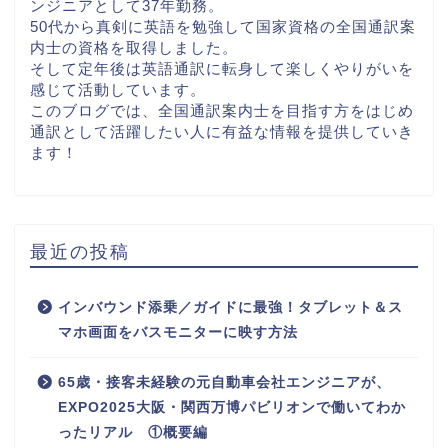
ンジニアとして37年勤務。
50代から真剣に英語を勉強して国家資格の全国通訳案
内士の資格を取得しました。
そして定年後は英語通訳に転身して楽しくやりがいを
感じて活動しています。
このブログでは、全国通訳案内士を目指す方をはじめ
通訳として活躍したい⼈に有益な情報を提供していき
ます！
最近の投稿
インバウンド添乗／ガイドに最強！タブレット＆ス
マホ画面をバスモニターに映す方法
65歳・接客未経験の元自動車会社エンジニアが、
EXPO2025大阪・関西万博パビリオンで働いてわか
ったリアル ①概要編