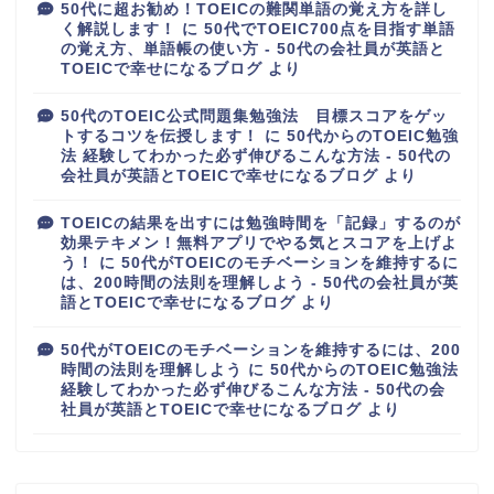
50代に超お勧め！TOEICの難関単語の覚え方を詳し
く解説します！
に
50代でTOEIC700点を目指す単語
の覚え方、単語帳の使い方 - 50代の会社員が英語と
TOEICで幸せになるブログ
より
50代のTOEIC公式問題集勉強法 目標スコアをゲッ
トするコツを伝授します！
に
50代からのTOEIC勉強
法 経験してわかった必ず伸びるこんな方法 - 50代の
会社員が英語とTOEICで幸せになるブログ
より
TOEICの結果を出すには勉強時間を「記録」するのが
効果テキメン！無料アプリでやる気とスコアを上げよ
う！
に
50代がTOEICのモチベーションを維持するに
は、200時間の法則を理解しよう - 50代の会社員が英
語とTOEICで幸せになるブログ
より
50代がTOEICのモチベーションを維持するには、200
時間の法則を理解しよう
に
50代からのTOEIC勉強法
経験してわかった必ず伸びるこんな方法 - 50代の会
社員が英語とTOEICで幸せになるブログ
より