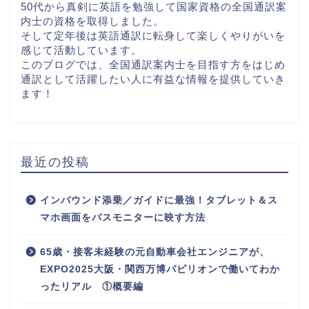
50代から真剣に英語を勉強して国家資格の全国通訳案
内士の資格を取得しました。
そして定年後は英語通訳に転身して楽しくやりがいを
感じて活動しています。
このブログでは、全国通訳案内士を目指す方をはじめ
通訳として活躍したい⼈に有益な情報を提供していき
ます！
最近の投稿
インバウンド添乗／ガイドに最強！タブレット＆ス
マホ画面をバスモニターに映す方法
65歳・接客未経験の元自動車会社エンジニアが、
EXPO2025大阪・関西万博パビリオンで働いてわか
ったリアル ①概要編