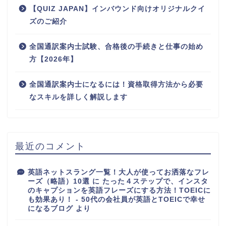
【QUIZ JAPAN】インバウンド向けオリジナルクイ
ズのご紹介
全国通訳案内士試験、合格後の手続きと仕事の始め
方【2026年】
全国通訳案内士になるには！資格取得方法から必要
なスキルを詳しく解説します
最近のコメント
英語ネットスラング一覧！大人が使ってお洒落なフレ
ーズ（略語）10選
に
たった４ステップで、インスタ
のキャプションを英語フレーズにする方法！TOEICに
も効果あり！ - 50代の会社員が英語とTOEICで幸せ
になるブログ
より